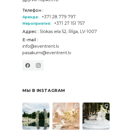
Телефон :
+371 28 779 797
Аренда:
+371 27 151 757
Мероприятия:
Адрес :
Slokas iela 52, Rīga, LV-1007
E-mail :
info@eventrent.lv
pasakumi@eventrent.lv
МЫ В INSTAGRAM