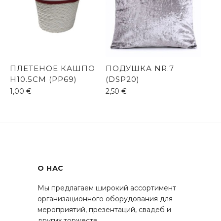
ПЛЕТЕНОЕ КАШПО
ПОДУШКА NR.7
H10.5CM (PP69)
(DSP20)
1,00
€
2,50
€
О НАС
Мы предлагаем широкий ассортимент
организационного оборудования для
мероприятий, презентаций, свадеб и
других торжеств.