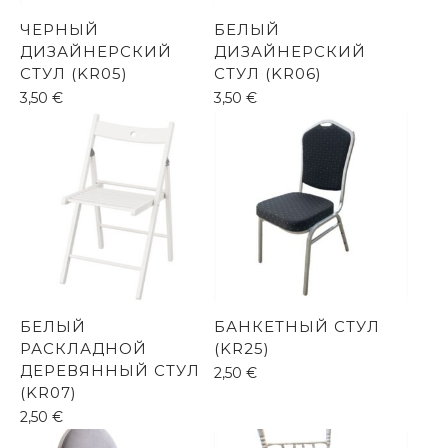
ЧЕРНЫЙ
БЕЛЫЙ
ДИЗАЙНЕРСКИЙ
ДИЗАЙНЕРСКИЙ
СТУЛ (KR05)
СТУЛ (KR06)
3,50
€
3,50
€
БЕЛЫЙ
БАНКЕТНЫЙ СТУЛ
РАСКЛАДНОЙ
(KR25)
ДЕРЕВЯННЫЙ СТУЛ
2,50
€
(KR07)
2,50
€