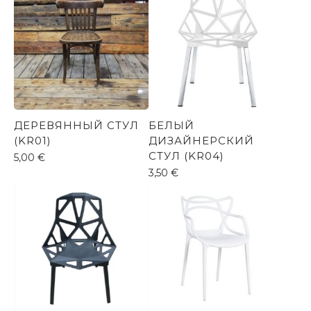
ДЕРЕВЯННЫЙ СТУЛ
БЕЛЫЙ
(KR01)
ДИЗАЙНЕРСКИЙ
СТУЛ (KR04)
5,00
€
3,50
€