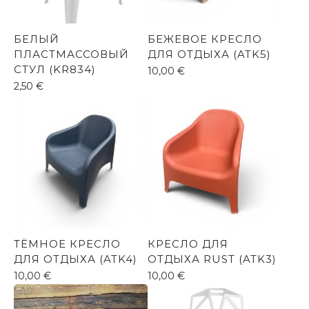
БЕЛЫЙ
БЕЖЕВОЕ КРЕСЛО
ПЛАСТМАССОВЫЙ
ДЛЯ ОТДЫХА (ATK5)
СТУЛ (KR834)
10,00
€
2,50
€
ТЁМНОЕ КРЕСЛО
КРЕСЛО ДЛЯ
ДЛЯ ОТДЫХА (ATK4)
ОТДЫХА RUST (ATK3)
10,00
€
10,00
€