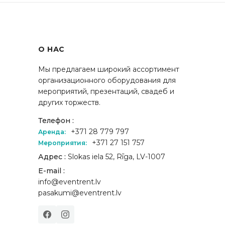
О НАС
Мы предлагаем широкий ассортимент
организационного оборудования для
мероприятий, презентаций, свадеб и
других торжеств.
Телефон :
+371 28 779 797
Аренда:
+371 27 151 757
Мероприятия:
Адрес :
Slokas iela 52, Rīga, LV-1007
E-mail :
info@eventrent.lv
pasakumi@eventrent.lv