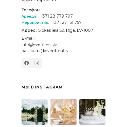
Телефон :
+371 28 779 797
Аренда:
+371 27 151 757
Мероприятия:
Адрес :
Slokas iela 52, Rīga, LV-1007
E-mail :
info@eventrent.lv
pasakumi@eventrent.lv
МЫ В INSTAGRAM