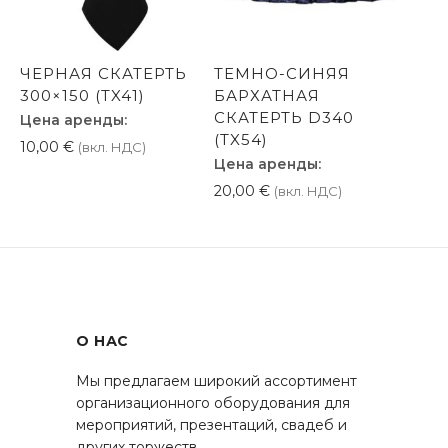
ЧЕРНАЯ СКАТЕРТЬ
ТЕМНО-СИНЯЯ
300×150 (TX41)
БАРХАТНАЯ
СКАТЕРТЬ D340
Цена аренды:
(TX54)
10,00
€
(вкл. НДС)
Цена аренды:
20,00
€
(вкл. НДС)
О НАС
Мы предлагаем широкий ассортимент
организационного оборудования для
мероприятий, презентаций, свадеб и
других торжеств.