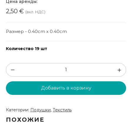
Цена аренды:
2,50
€
(вкл. НДС)
Размер - 0.40cm x 0.40cm
Количество 19 шт
Количество
товара
Подушка
Добавить в корзину
Nr.7
(DSP20)
Категории:
Подушки
,
Текстиль
ПОХОЖИЕ