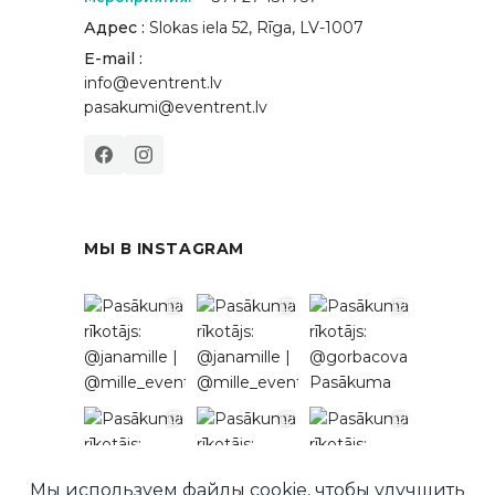
Адрес :
Slokas iela 52, Rīga, LV-1007
E-mail :
info@eventrent.lv
pasakumi@eventrent.lv
МЫ В INSTAGRAM