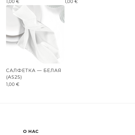
1,00
€
1,00
€
САЛФЕТКА — БЕЛАЯ
(AS25)
1,00
€
О НАС