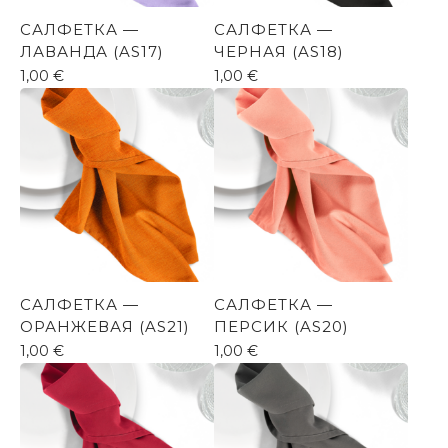
САЛФЕТКА —
САЛФЕТКА —
ЛАВАНДА (AS17)
ЧЕРНАЯ (AS18)
1,00
€
1,00
€
САЛФЕТКА —
САЛФЕТКА —
ОРАНЖЕВАЯ (AS21)
ПЕРСИК (AS20)
1,00
€
1,00
€