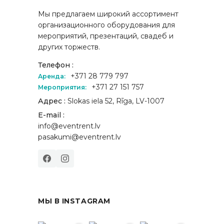
Мы предлагаем широкий ассортимент
организационного оборудования для
мероприятий, презентаций, свадеб и
других торжеств.
Телефон :
+371 28 779 797
Аренда:
+371 27 151 757
Мероприятия:
Адрес :
Slokas iela 52, Rīga, LV-1007
E-mail :
info@eventrent.lv
pasakumi@eventrent.lv
МЫ В INSTAGRAM