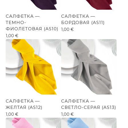
САЛФЕТКА —
САЛФЕТКА —
ТЕМНО-
БОРДОВАЯ (AS11)
ФИОЛЕТОВАЯ (AS10)
1,00
€
1,00
€
САЛФЕТКА —
САЛФЕТКА —
ЖЕЛТАЯ (AS12)
СВЕТЛО-СЕРАЯ (AS13)
1,00
€
1,00
€