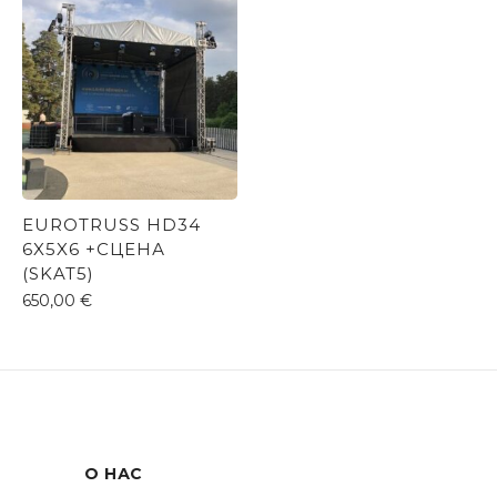
EUROTRUSS HD34
6X5X6 +СЦЕНА
(SKAT5)
650,00
€
О НАС