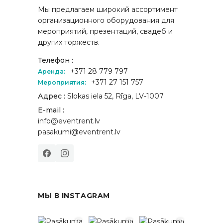
Мы предлагаем широкий ассортимент
организационного оборудования для
мероприятий, презентаций, свадеб и
других торжеств.
Телефон :
+371 28 779 797
Аренда:
+371 27 151 757
Мероприятия:
Адрес :
Slokas iela 52, Rīga, LV-1007
E-mail :
info@eventrent.lv
pasakumi@eventrent.lv
МЫ В INSTAGRAM