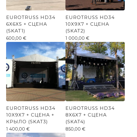
EUROTRUSS HD34
EUROTRUSS HD34
6X6X5 + СЦЕНА
10X9X7 + СЦЕНА
(SKAT1)
(SKAT2)
600,00
€
1 000,00
€
EUROTRUSS HD34
EUROTRUSS HD34
10X9X7 + СЦЕНА +
8X6X7 + СЦЕНА
КРЫЛО (SKAT3)
(SKAT4)
1 400,00
€
850,00
€