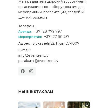
Мы предлагаем широкий ассортимент
организационного оборудования для
мероприятий, презентаций, свадеб и
других торжеств.
Телефон :
+371 28 779 797
Аренда:
+371 27 151 757
Мероприятия:
Адрес :
Slokas iela 52, Rīga, LV-1007
E-mail :
info@eventrent.lv
pasakumi@eventrent.lv
МЫ В INSTAGRAM