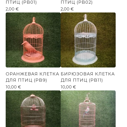
ПТИЦ (PB01)
ПТИЦ (PB02)
2,00
€
2,00
€
ОРАНЖЕВАЯ КЛЕТКА
БИРЮЗОВАЯ КЛЕТКА
ДЛЯ ПТИЦ (PB9)
ДЛЯ ПТИЦ (PB11)
10,00
€
10,00
€