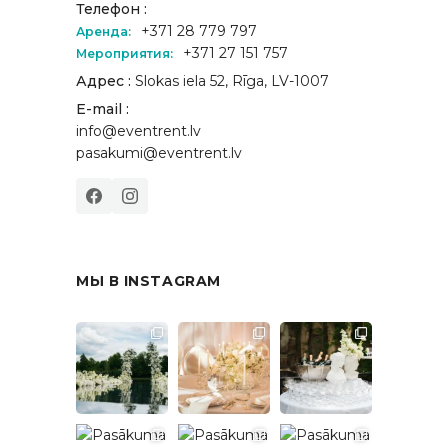
Телефон :
+371 28 779 797
Аренда:
+371 27 151 757
Мероприятия:
Адрес :
Slokas iela 52, Rīga, LV-1007
E-mail :
info@eventrent.lv
pasakumi@eventrent.lv
МЫ В INSTAGRAM