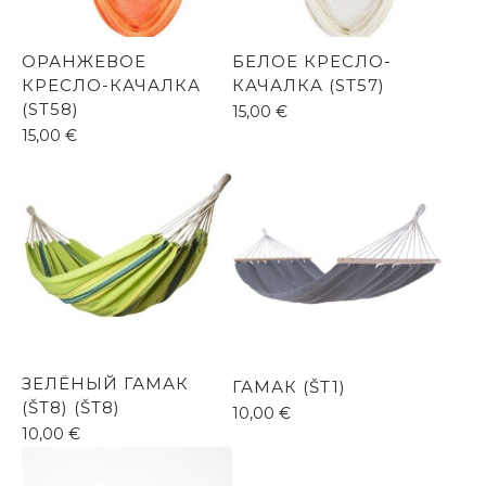
ОРАНЖЕВОЕ
БЕЛОЕ КРЕСЛО-
КРЕСЛО-КАЧАЛКА
КАЧАЛКА (ST57)
(ST58)
15,00
€
15,00
€
ЗЕЛЁНЫЙ ГАМАК
ГАМАК (ŠT1)
(ŠT8) (ŠT8)
10,00
€
10,00
€