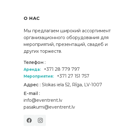
О НАС
Мы предлагаем широкий ассортимент
организационного оборудования для
мероприятий, презентаций, свадеб и
других торжеств.
Телефон :
+371 28 779 797
Аренда:
+371 27 151 757
Мероприятия:
Адрес :
Slokas iela 52, Rīga, LV-1007
E-mail :
info@eventrent.lv
pasakumi@eventrent.lv