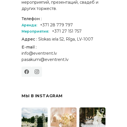
мероприятий, презентаций, свадеб и
других торжеств.
Телефон :
+371 28 779 797
Аренда:
+371 27 151 757
Мероприятия:
Адрес :
Slokas iela 52, Rīga, LV-1007
E-mail :
info@eventrent.lv
pasakumi@eventrent.lv
МЫ В INSTAGRAM