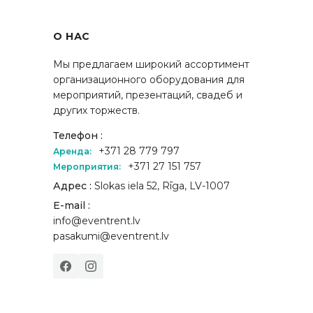
О НАС
Мы предлагаем широкий ассортимент
организационного оборудования для
мероприятий, презентаций, свадеб и
других торжеств.
Телефон :
+371 28 779 797
Аренда:
+371 27 151 757
Мероприятия:
Адрес :
Slokas iela 52, Rīga, LV-1007
E-mail :
info@eventrent.lv
pasakumi@eventrent.lv