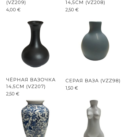
(VZ209)
14,5СМ (VZ208)
4,00
€
2,50
€
ЧЁРНАЯ ВАЗОЧКА
СЕРАЯ ВАЗА (VZZ98)
14,5СМ (VZ207)
1,50
€
2,50
€