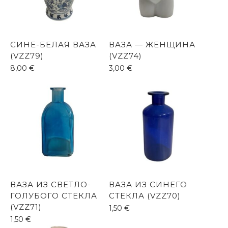
СИНЕ-БЕЛАЯ ВАЗА
ВАЗА — ЖЕНЩИНА
(VZZ79)
(VZZ74)
8,00
€
3,00
€
ВАЗА ИЗ СВЕТЛО-
ВАЗА ИЗ СИНЕГО
ГОЛУБОГО СТЕКЛА
СТЕКЛА (VZZ70)
(VZZ71)
1,50
€
1,50
€