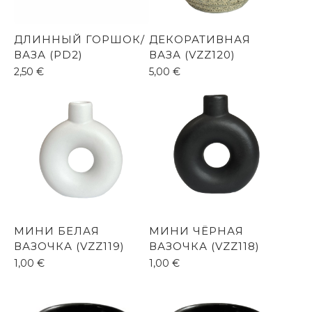
ДЛИННЫЙ ГОРШОК/
ДЕКОРАТИВНАЯ
ВАЗА (PD2)
ВАЗА (VZZ120)
2,50
€
5,00
€
МИНИ ЧЁРНАЯ
МИНИ БЕЛАЯ
ВАЗОЧКА (VZZ118)
ВАЗОЧКА (VZZ119)
1,00
€
1,00
€