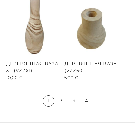
ДЕРЕВЯННАЯ ВАЗА
ДЕРЕВЯННАЯ ВАЗА
XL (VZZ61)
(VZZ60)
10,00
€
5,00
€
1
2
3
4