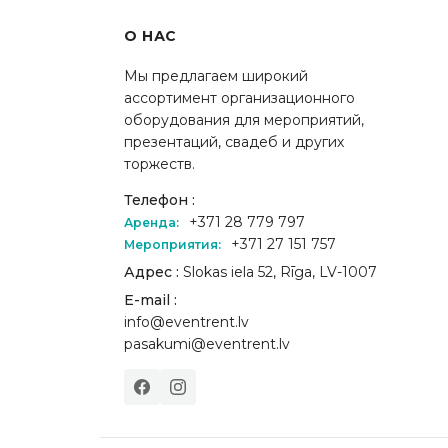
О НАС
Мы предлагаем широкий
ассортимент организационного
оборудования для мероприятий,
презентаций, свадеб и других
торжеств.
Телефон :
+371 28 779 797
Аренда:
+371 27 151 757
Мероприятия:
Адрес :
Slokas iela 52, Rīga, LV-1007
E-mail :
info@eventrent.lv
pasakumi@eventrent.lv