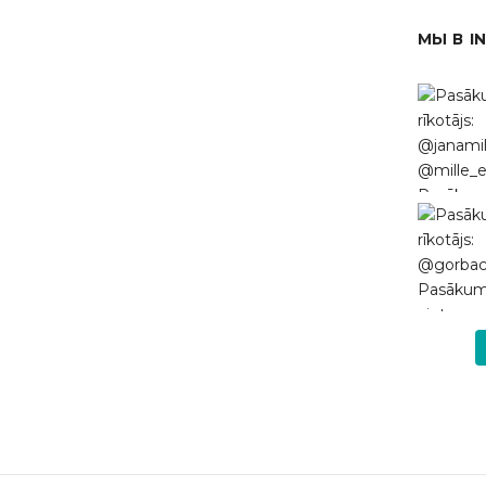
МЫ В I