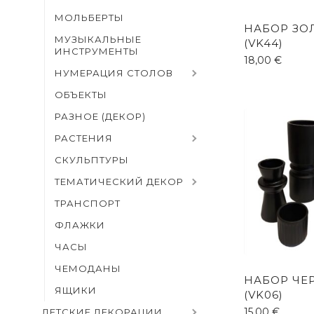
МОЛЬБЕРТЫ
НАБОР ЗО
МУЗЫКАЛЬНЫЕ
(VK44)
ИНСТРУМЕНТЫ
18,00
€
НУМЕРАЦИЯ СТОЛОВ
ОБЪЕКТЫ
РАЗНОЕ (ДЕКОР)
РАСТЕНИЯ
СКУЛЬПТУРЫ
ТЕМАТИЧЕСКИЙ ДЕКОР
ТРАНСПОРТ
ФЛАЖКИ
ЧАСЫ
ЧЕМОДАНЫ
НАБОР ЧЕ
ЯЩИКИ
(VK06)
15,00
€
ДЕТСКИЕ ДЕКОРАЦИИ