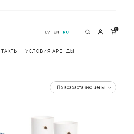
0
Мой аккаунт
Search
LV
EN
RU
НТАКТЫ
УСЛОВИЯ АРЕНДЫ