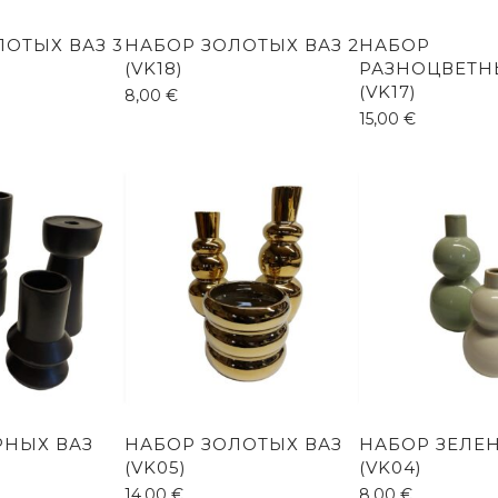
ЛОТЫХ ВАЗ 3
НАБОР ЗОЛОТЫХ ВАЗ 2
НАБОР
(VK18)
РАЗНОЦВЕТН
(VK17)
8,00
€
15,00
€
РНЫХ ВАЗ
НАБОР ЗОЛОТЫХ ВАЗ
НАБОР ЗЕЛЕ
(VK05)
(VK04)
14,00
€
8,00
€