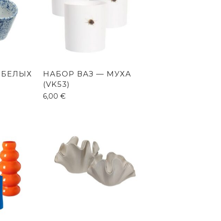
-БЕЛЫХ
НАБОР ВАЗ — МУХА
(VK53)
6,00
€