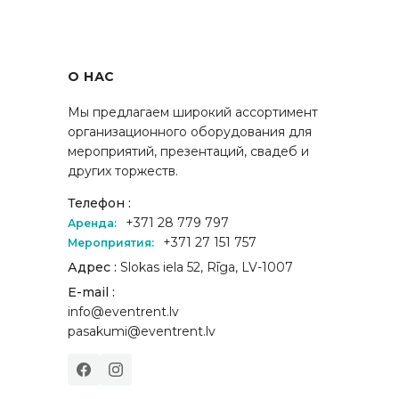
О НАС
Мы предлагаем широкий ассортимент
организационного оборудования для
мероприятий, презентаций, свадеб и
других торжеств.
Телефон :
+371 28 779 797
Аренда:
+371 27 151 757
Мероприятия:
Адрес :
Slokas iela 52, Rīga, LV-1007
E-mail :
info@eventrent.lv
pasakumi@eventrent.lv