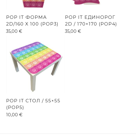
POP IT ФОРМА
POP IT ЕДИНОРОГ
2D/160 X 100 (POP3)
2D / 170×170 (POP4)
35,00
€
35,00
€
POP IT СТОЛ / 55×55
(POP5)
10,00
€