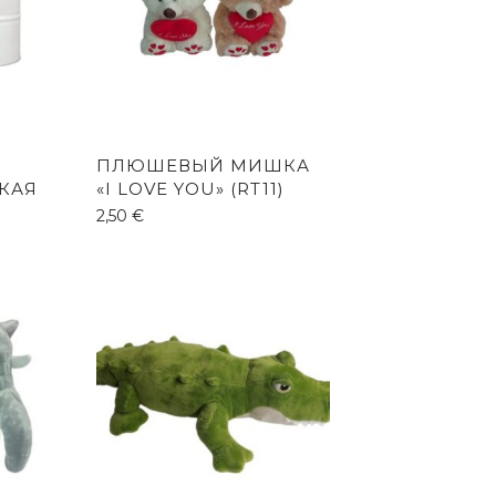
ПЛЮШЕВЫЙ МИШКА
КАЯ
«I LOVE YOU» (RT11)
2,50
€