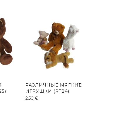
Й
РАЗЛИЧНЫЕ МЯГКИЕ
25)
ИГРУШКИ (RT24)
2,50
€