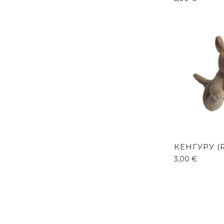
КЕНГУРУ (
3,00
€