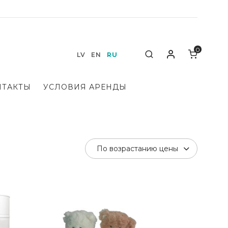
0
Мой аккаунт
Search
LV
EN
RU
НТАКТЫ
УСЛОВИЯ АРЕНДЫ