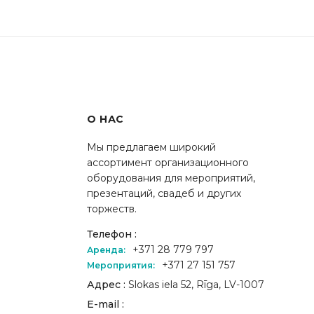
О НАС
Мы предлагаем широкий
ассортимент организационного
оборудования для мероприятий,
презентаций, свадеб и других
торжеств.
Телефон :
+371 28 779 797
Аренда:
+371 27 151 757
Мероприятия:
Адрес :
Slokas iela 52, Rīga, LV-1007
E-mail :