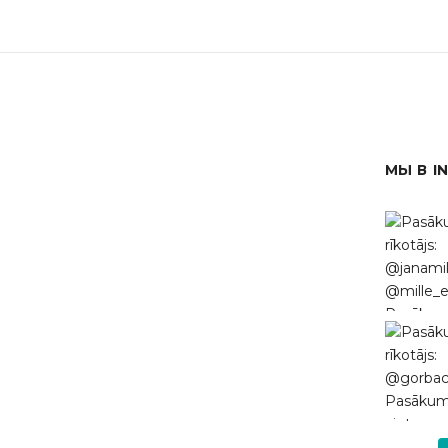
МЫ В I