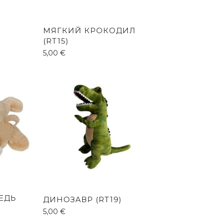
МЯГКИЙ КРОКОДИЛ
(RT15)
5,00
€
ЕДЬ
ДИНОЗАВР (RT19)
5,00
€