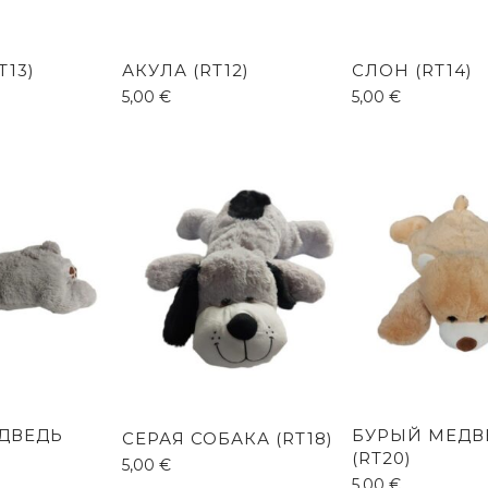
T13)
АКУЛА (RT12)
СЛОН (RT14)
5,00
€
5,00
€
ДВЕДЬ
БУРЫЙ МЕДВ
СЕРАЯ СОБАКА (RT18)
(RT20)
5,00
€
5,00
€