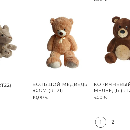
БОЛЬШОЙ МЕДВЕДЬ
КОРИЧНЕВЫ
RT22)
80CM (RT21)
МЕДВЕДЬ (RT
10,00
€
5,00
€
1
2