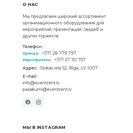
О НАС
Мы предлагаем широкий ассортимент
организационного оборудования для
мероприятий, презентаций, свадеб и
других торжеств.
Телефон :
+371 28 779 797
Аренда:
+371 27 151 757
Мероприятия:
Адрес :
Slokas iela 52, Rīga, LV-1007
E-mail :
info@eventrent.lv
pasakumi@eventrent.lv
МЫ В INSTAGRAM