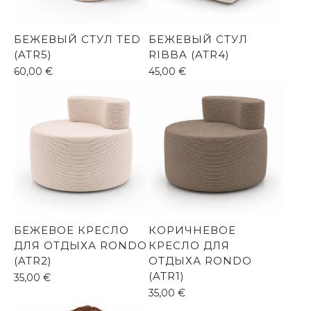
БЕЖЕВЫЙ СТУЛ TED
БЕЖЕВЫЙ СТУЛ
(ATR5)
RIBBA (ATR4)
60,00
€
45,00
€
БЕЖЕВОЕ КРЕСЛО
КОРИЧНЕВОЕ
ДЛЯ ОТДЫХА RONDO
КРЕСЛО ДЛЯ
(ATR2)
ОТДЫХА RONDO
(ATR1)
35,00
€
35,00
€