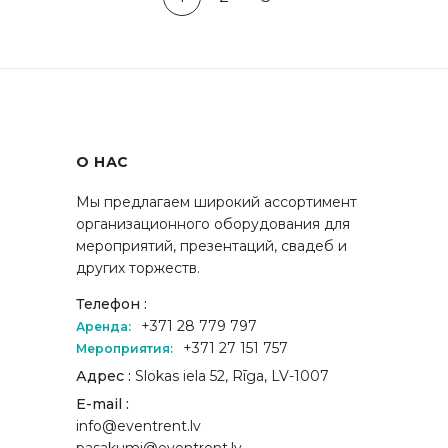
О НАС
Мы предлагаем широкий ассортимент
организационного оборудования для
мероприятий, презентаций, свадеб и
других торжеств.
Телефон :
+371 28 779 797
Аренда:
+371 27 151 757
Мероприятия:
Адрес :
Slokas iela 52, Rīga, LV-1007
E-mail :
info@eventrent.lv
pasakumi@eventrent.lv