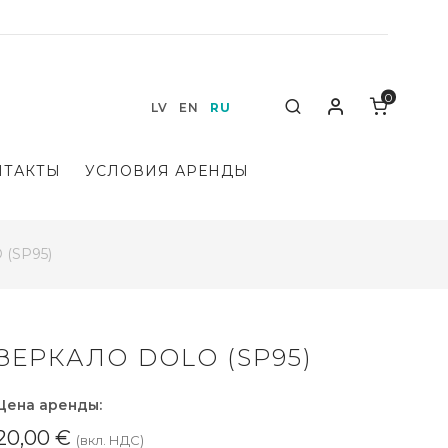
0
Мой аккаунт
Search
LV
EN
RU
НТАКТЫ
УСЛОВИЯ АРЕНДЫ
 (SP95)
ЗЕРКАЛО DOLO (SP95)
Цена аренды:
20,00
€
(вкл. НДС)