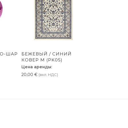
О-ШАР
БЕЖЕВЫЙ / СИНИЙ
КОВЕР M (PK05)
Цена аренды:
20,00
€
(вкл. НДС)