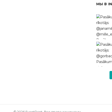
МЫ В I
© 2026 EventRent. Все права защищены.