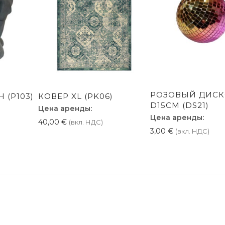
РОЗОВЫЙ ДИСК
 (P103)
КОВЕР XL (PK06)
D15CM (DS21)
Цена аренды:
Цена аренды:
40,00
€
(вкл. НДС)
3,00
€
(вкл. НДС)