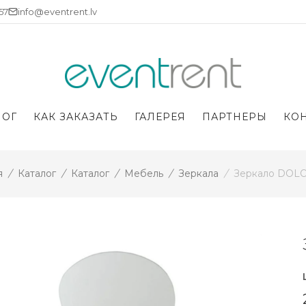
757
info@eventrent.lv
ЛОГ
КАК ЗАКАЗАТЬ
ГАЛЕРЕЯ
ПАРТНЕРЫ
КО
я
/
Каталог
/
Каталог
/
Мебель
/
Зеркала
/
Зеркало DOLO