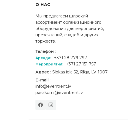
О НАС
Мы предлагаем широкий
ассортимент организационного
оборудования для мероприятий,
презентаций, свадеб и других
торжеств.
Телефон :
+371 28 779 797
Аренда:
+371 27 151 757
Мероприятия:
Адрес :
Slokas iela 52, Rīga, LV-1007
E-mail :
info@eventrent.lv
pasakumi@eventrent.lv