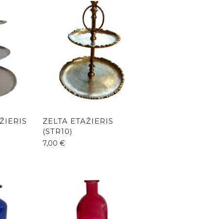
ŽIERIS
ZELTA ETAŽIERIS
(STR10)
7,00
€