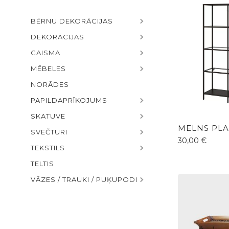
BĒRNU DEKORĀCIJAS
DEKORĀCIJAS
GAISMA
MĒBELES
NORĀDES
PAPILDAPRĪKOJUMS
SKATUVE
MELNS PLA
SVEČTURI
30,00
€
TEKSTILS
TELTIS
VĀZES / TRAUKI / PUĶUPODI