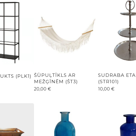
ŠŪPUĻTĪKLS AR
SUDRABA ETA
UKTS (PLK1)
MEŽĢĪNĒM (ŠT3)
(STR101)
20,00
€
10,00
€