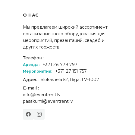
О НАС
Мы предлагаем широкий ассортимент
организационного оборудования для
мероприятий, презентаций, свадеб и
других торжеств.
Телефон :
+371 28 779 797
Аренда:
+371 27 151 757
Мероприятия:
Адрес :
Slokas iela 52, Rīga, LV-1007
E-mail :
info@eventrent.lv
pasakumi@eventrent.lv