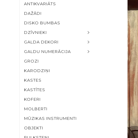
ANTIKVARIĀTS
DAŽĀDI
DISKO BUMBAS
DZĪVNIEKI
GALDA DEKORI
GALDU NUMERĀCIJA
GROZI
KARODZIŅI
KASTES
KASTĪTES
KOFERI
MOLBERTI
MŪZIKAS INSTRUMENTI
OBJEKTI
PULKSTEŅI