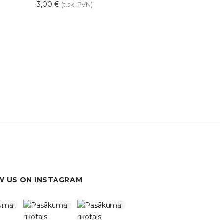
3,00
€
(t.sk. PVN)
 US ON INSTAGRAM