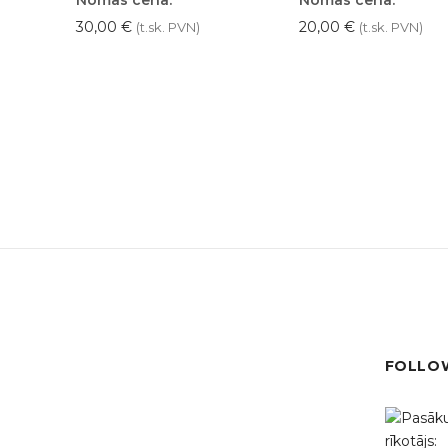
30,00
€
20,00
€
(t.sk. PVN)
(t.sk. PVN)
FOLLOW