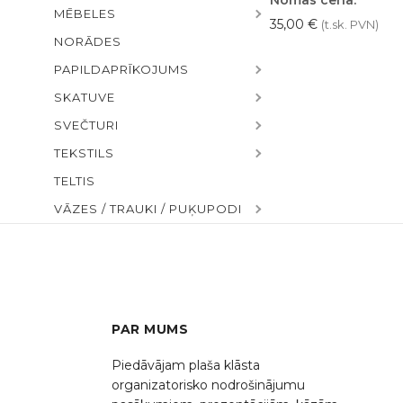
MĒBELES
35,00
€
(t.sk. PVN)
NORĀDES
PAPILDAPRĪKOJUMS
SKATUVE
SVEČTURI
TEKSTILS
TELTIS
VĀZES / TRAUKI / PUĶUPODI
PAR MUMS
Piedāvājam plaša klāsta
organizatorisko nodrošinājumu