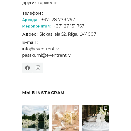
других торжеств.
Телефон :
+371 28 779 797
Аренда:
+371 27 151 757
Мероприятия:
Адрес :
Slokas iela 52, Rīga, LV-1007
E-mail :
info@eventrent.lv
pasakumi@eventrent.lv
МЫ В INSTAGRAM