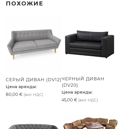
ПОХОЖИЕ
ЧЕРНЫЙ ДИВАН
СЕРЫЙ ДИВАН (DV12)
(DV20)
Цена аренды:
Цена аренды:
80,00
€
(вкл. НДС)
45,00
€
(вкл. НДС)