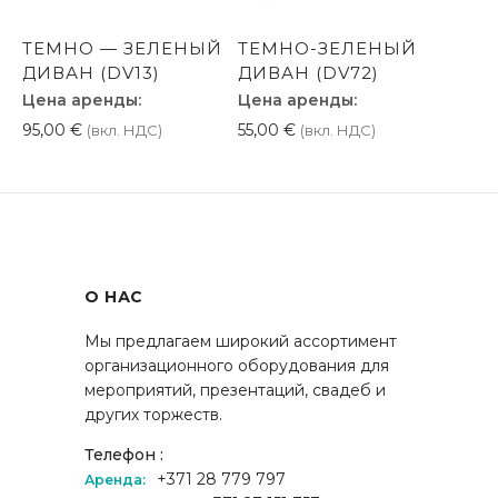
ТЕМНО — ЗЕЛЕНЫЙ
ТЕМНО-ЗЕЛЕНЫЙ
ДИВАН (DV13)
ДИВАН (DV72)
Цена аренды:
Цена аренды:
95,00
€
55,00
€
(вкл. НДС)
(вкл. НДС)
О НАС
Мы предлагаем широкий ассортимент
организационного оборудования для
мероприятий, презентаций, свадеб и
других торжеств.
Телефон :
+371 28 779 797
Аренда: