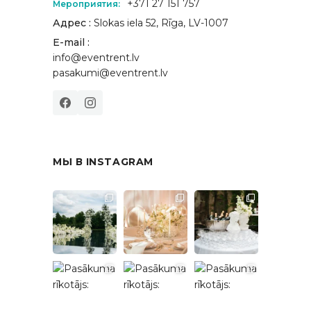
+371 27 151 757
Мероприятия:
Адрес :
Slokas iela 52, Rīga, LV-1007
E-mail :
info@eventrent.lv
pasakumi@eventrent.lv
МЫ В INSTAGRAM