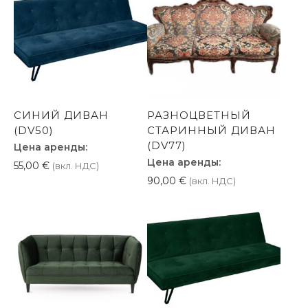
СИНИЙ ДИВАН
РАЗНОЦВЕТНЫЙ
(DV50)
СТАРИННЫЙ ДИВАН
(DV77)
Цена аренды:
Цена аренды:
55,00
€
(вкл. НДС)
90,00
€
(вкл. НДС)