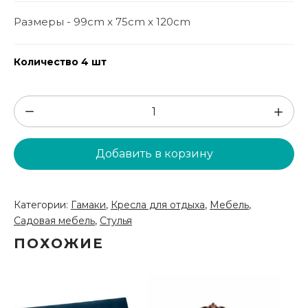
Размеры - 99cm x 75cm x 120cm
Количество 4 шт
Количество
товара
Подвесной
Добавить в корзину
стул
(ATKR80)
Категории:
Гамаки
,
Кресла для отдыха
,
Мебель
,
Садовая мебель
,
Стулья
ПОХОЖИЕ