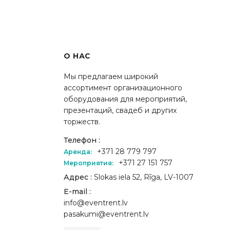
О НАС
Мы предлагаем широкий
ассортимент организационного
оборудования для мероприятий,
презентаций, свадеб и других
торжеств.
Телефон :
+371 28 779 797
Аренда:
+371 27 151 757
Мероприятия:
Адрес :
Slokas iela 52, Rīga, LV-1007
E-mail :
info@eventrent.lv
pasakumi@eventrent.lv