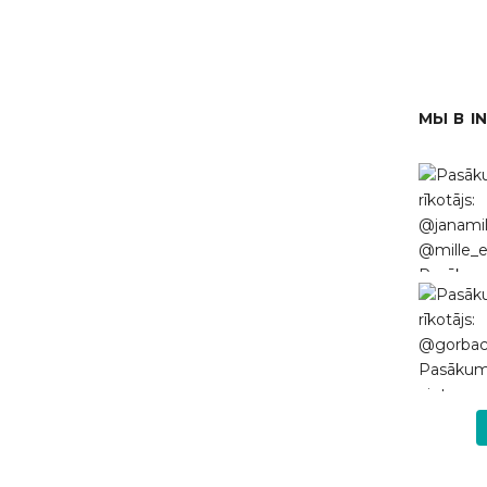
МЫ В I