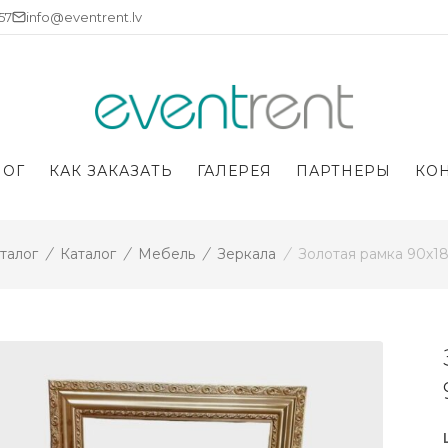
757
info@eventrent.lv
ЛОГ
КАК ЗАКАЗАТЬ
ГАЛЕРЕЯ
ПАРТНЕРЫ
КО
талог
/
Каталог
/
Мебель
/
Зеркала
/
Золотая рамка 90х1