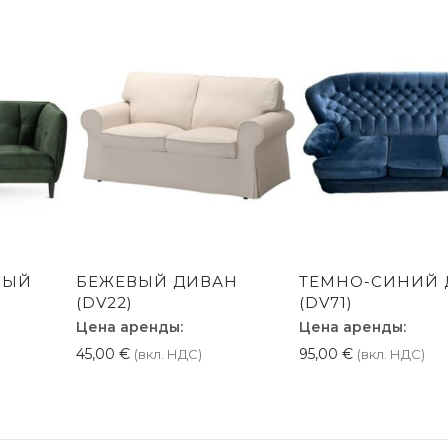
НЫЙ
БЕЖЕВЫЙ ДИВАН
ТЕМНО-СИНИЙ 
(DV22)
(DV71)
Цена аренды:
Цена аренды:
45,00
€
95,00
€
(вкл. НДС)
(вкл. НДС)