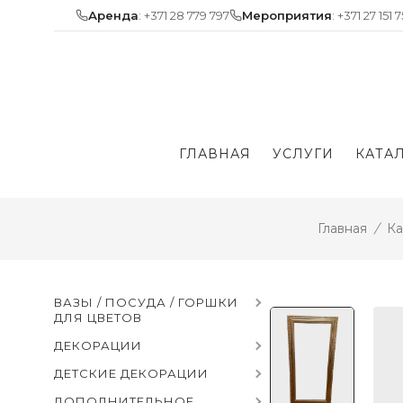
Skip
Аренда
: +371 28 779 797
Мероприятия
: +371 27 151 
to
content
ГЛАВНАЯ
УСЛУГИ
КАТА
Главная
/
Ка
ВАЗЫ / ПОСУДА / ГОРШКИ
ДЛЯ ЦВЕТОВ
ДЕКОРАЦИИ
ДЕТСКИЕ ДЕКОРАЦИИ
ДОПОЛНИТЕЛЬНОЕ