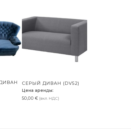
ДИВАН
СЕРЫЙ ДИВАН (DV52)
Цена аренды:
50,00
€
(вкл. НДС)