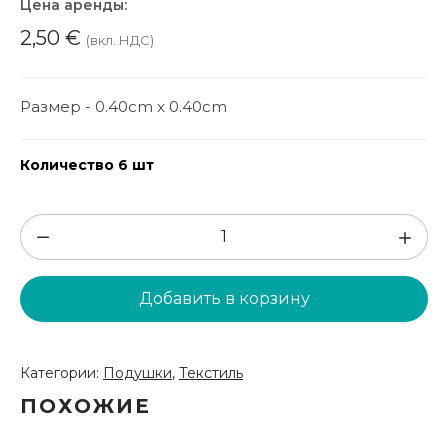
Цена аренды:
2,50
€
(вкл. НДС)
Размер - 0.40cm x 0.40cm
Количество 6 шт
Количество
товара
Подушка
Добавить в корзину
Nr.1
(DSP05)
Категории:
Подушки
,
Текстиль
ПОХОЖИЕ