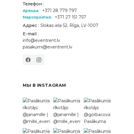
Телефон :
+371 28 779 797
Аренда:
+371 27 151 757
Мероприятия:
Адрес :
Slokas iela 52, Rīga, LV-1007
E-mail :
info@eventrent.lv
pasakumi@eventrent.lv
МЫ В INSTAGRAM