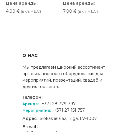
Цена аренды:
Цена аренды:
4,00
€
7,00
€
(вкл. НДС)
(вкл. НДС)
О НАС
Мы предлагаем широкий ассортимент
организационного оборудования для
мероприятий, презентаций, свадеб и
других торжеств.
Телефон :
+371 28 779 797
Аренда:
+371 27 151 757
Мероприятия:
Адрес :
Slokas iela 52, Rīga, LV-1007
E-mail :