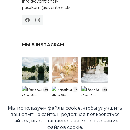
info@eventrent.lv
pasakumi@eventrent.lv
МЫ В INSTAGRAM
Подписаться в Instagram