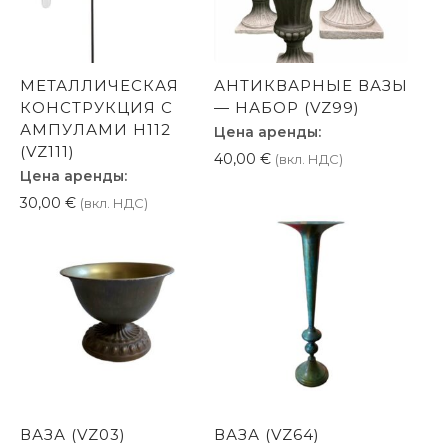
МЕТАЛЛИЧЕСКАЯ
АНТИКВАРНЫЕ ВАЗЫ
КОНСТРУКЦИЯ С
— НАБОР (VZ99)
АМПУЛАМИ H112
Цена аренды:
(VZ111)
40,00
€
(вкл. НДС)
Цена аренды:
30,00
€
(вкл. НДС)
ВАЗА (VZ03)
ВАЗА (VZ64)