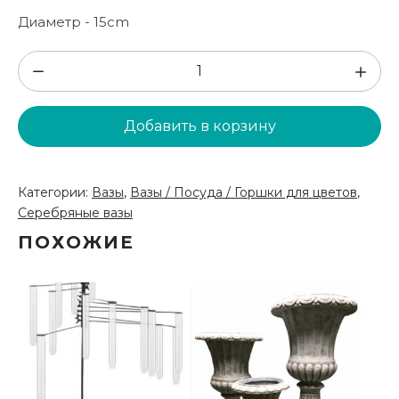
Диаметр - 15cm
Количество
товара
Серебряная
Добавить в корзину
ваза
(VZ01)
Категории:
Вазы
,
Вазы / Посуда / Горшки для цветов
,
Серебряные вазы
ПОХОЖИЕ