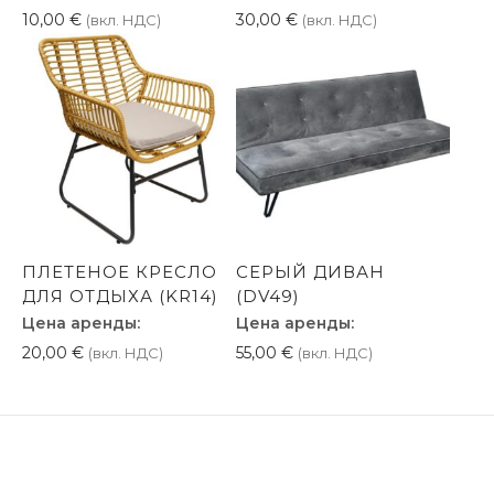
10,00
€
30,00
€
(вкл. НДС)
(вкл. НДС)
ПЛЕТЕНОЕ КРЕСЛО
СЕРЫЙ ДИВАН
ДЛЯ ОТДЫХА (KR14)
(DV49)
Цена аренды:
Цена аренды:
20,00
€
55,00
€
(вкл. НДС)
(вкл. НДС)