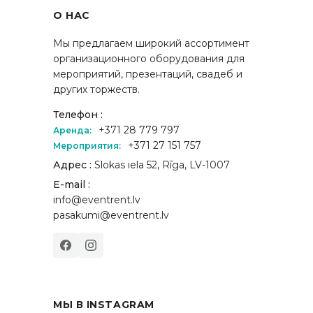
О НАС
Мы предлагаем широкий ассортимент
организационного оборудования для
мероприятий, презентаций, свадеб и
других торжеств.
Телефон :
+371 28 779 797
Аренда:
+371 27 151 757
Мероприятия:
Адрес :
Slokas iela 52, Rīga, LV-1007
E-mail :
info@eventrent.lv
pasakumi@eventrent.lv
МЫ В INSTAGRAM