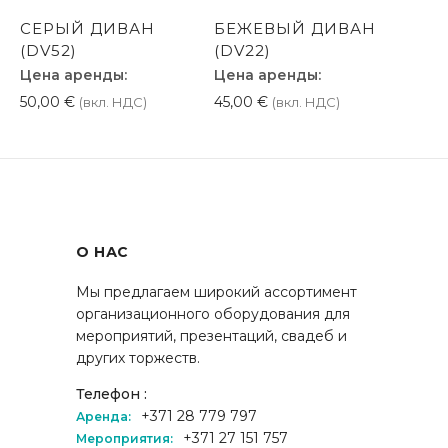
СЕРЫЙ ДИВАН
БЕЖЕВЫЙ ДИВАН
(DV52)
(DV22)
Цена аренды:
Цена аренды:
50,00
€
45,00
€
(вкл. НДС)
(вкл. НДС)
О НАС
Мы предлагаем широкий ассортимент
организационного оборудования для
мероприятий, презентаций, свадеб и
других торжеств.
Телефон :
+371 28 779 797
Аренда:
+371 27 151 757
Мероприятия: