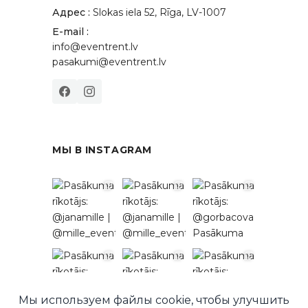
Адрес :
Slokas iela 52, Rīga, LV-1007
E-mail :
info@eventrent.lv
pasakumi@eventrent.lv
МЫ В INSTAGRAM