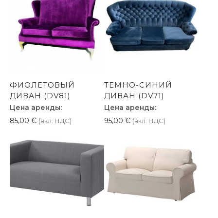
ФИОЛЕТОВЫЙ
ТЕМНО-СИНИЙ
ДИВАН (DV81)
ДИВАН (DV71)
Цена аренды:
Цена аренды:
85,00
€
95,00
€
(вкл. НДС)
(вкл. НДС)