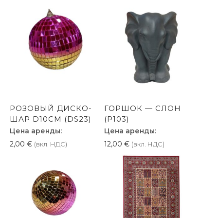
РОЗОВЫЙ ДИСКО-
ГОРШОК — СЛОН
ШАР D10CM (DS23)
(P103)
Цена аренды:
Цена аренды:
2,00
€
12,00
€
(вкл. НДС)
(вкл. НДС)