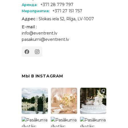
+371 28 779 797
Аренда:
+371 27 151 757
Мероприятия:
Адрес :
Slokas iela 52, Rīga, LV-1007
E-mail :
info@eventrent.lv
pasakumi@eventrent.lv
МЫ В INSTAGRAM