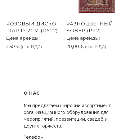
РОЗОВЫЙ ДИСКО-
РАЗНОЦВЕТНЫЙ
ШАР D12CM (DS22)
КОВЕР (PK2)
Цена аренды:
Цена аренды:
2,50
€
20,00
€
(вкл. НДС)
(вкл. НДС)
О НАС
Мы предлагаем широкий ассортимент
организационного оборудования для
мероприятий, презентаций, свадеб и
других торжеств.
Телефон :