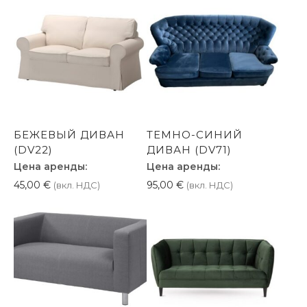
БЕЖЕВЫЙ ДИВАН
ТЕМНО-СИНИЙ
(DV22)
ДИВАН (DV71)
Цена аренды:
Цена аренды:
45,00
€
95,00
€
(вкл. НДС)
(вкл. НДС)