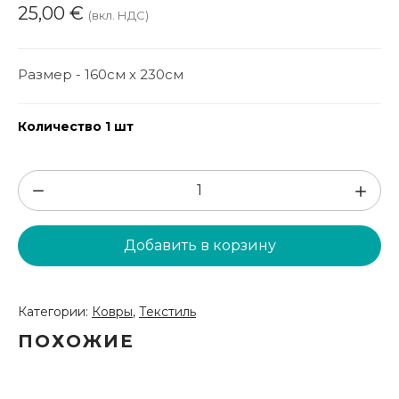
25,00
€
(вкл. НДС)
Размер - 160см х 230см
Количество 1 шт
Количество
товара
Ковер
Добавить в корзину
160х230
(PK34)
Категории:
Ковры
,
Текстиль
ПОХОЖИЕ