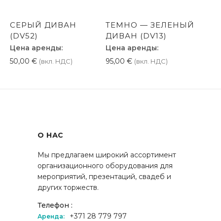
СЕРЫЙ ДИВАН
ТЕМНО — ЗЕЛЕНЫЙ
(DV52)
ДИВАН (DV13)
Цена аренды:
Цена аренды:
50,00
€
95,00
€
(вкл. НДС)
(вкл. НДС)
О НАС
Мы предлагаем широкий ассортимент
организационного оборудования для
мероприятий, презентаций, свадеб и
других торжеств.
Телефон :
+371 28 779 797
Аренда: