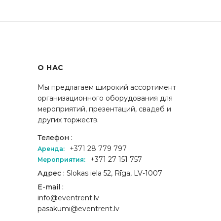
О НАС
Мы предлагаем широкий ассортимент
организационного оборудования для
мероприятий, презентаций, свадеб и
других торжеств.
Телефон :
+371 28 779 797
Аренда:
+371 27 151 757
Мероприятия:
Адрес :
Slokas iela 52, Rīga, LV-1007
E-mail :
info@eventrent.lv
pasakumi@eventrent.lv