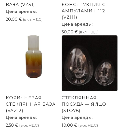
ВАЗА (VZ51)
КОНСТРУКЦИЯ С
АМПУЛАМИ H112
Цена аренды:
(VZ111)
20,00
€
(вкл. НДС)
Цена аренды:
30,00
€
(вкл. НДС)
КОРИЧНЕВАЯ
СТЕКЛЯННАЯ
СТЕКЛЯННАЯ ВАЗА
ПОСУДА — ЯЙЦО
(VAZ13)
(STO76)
Цена аренды:
Цена аренды:
2,50
€
10,00
€
(вкл. НДС)
(вкл. НДС)