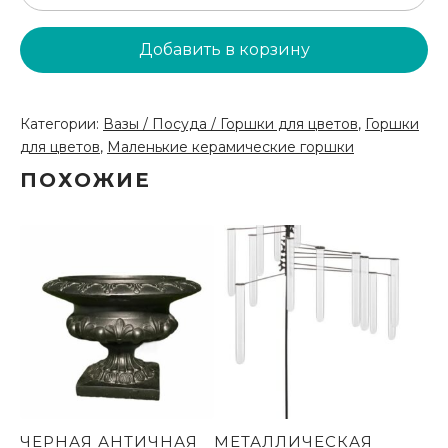
товара
Керамические
Добавить в корзину
горшки
для
цветов
Категории:
Вазы / Посуда / Горшки для цветов
,
Горшки
(PU10)
для цветов
,
Маленькие керамические горшки
ПОХОЖИЕ
ЧЕРНАЯ АНТИЧНАЯ
МЕТАЛЛИЧЕСКАЯ