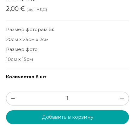
2,00
€
(вкл. НДС)
Размер фоторамки:
20см х 25см х 2см
Размер фото:
10см х 15см
Количество 8 шт
Количество
товара
Деревянная
Добавить в корзину
рама
10x15cm