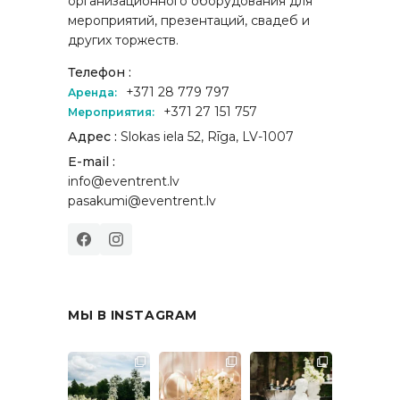
организационного оборудования для
мероприятий, презентаций, свадеб и
других торжеств.
Телефон :
+371 28 779 797
Аренда:
+371 27 151 757
Мероприятия:
Адрес :
Slokas iela 52, Rīga, LV-1007
E-mail :
info@eventrent.lv
pasakumi@eventrent.lv
МЫ В INSTAGRAM