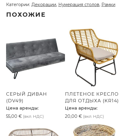
(RM67)
Категории:
Декорации
,
Нумерация столов
,
Рамки
ПОХОЖИЕ
СЕРЫЙ ДИВАН
ПЛЕТЕНОЕ КРЕСЛО
(DV49)
ДЛЯ ОТДЫХА (KR14)
Цена аренды:
Цена аренды:
55,00
€
20,00
€
(вкл. НДС)
(вкл. НДС)