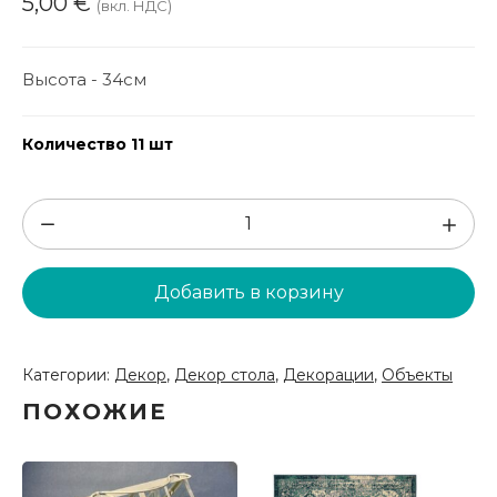
5,00
€
(вкл. НДС)
Высота - 34см
Количество 11 шт
Количество
товара
Декор
Добавить в корзину
(DK10)
Категории:
Декор
,
Декор стола
,
Декорации
,
Объекты
ПОХОЖИЕ