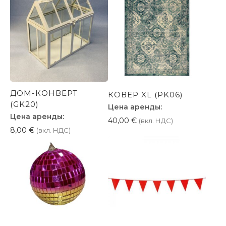
ДОМ-КОНВЕРТ
КОВЕР XL (PK06)
(GK20)
Цена аренды:
Цена аренды:
40,00
€
(вкл. НДС)
8,00
€
(вкл. НДС)