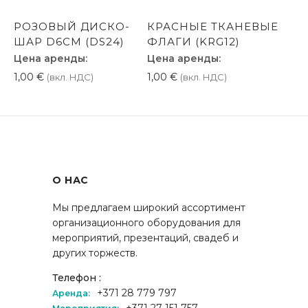
РОЗОВЫЙ ДИСКО-
КРАСНЫЕ ТКАНЕВЫЕ
ШАР D6CM (DS24)
ФЛАГИ (KRG12)
Цена аренды:
Цена аренды:
1,00
€
1,00
€
(вкл. НДС)
(вкл. НДС)
О НАС
Мы предлагаем широкий ассортимент
организационного оборудования для
мероприятий, презентаций, свадеб и
других торжеств.
Телефон :
+371 28 779 797
Аренда:
+371 27 151 757