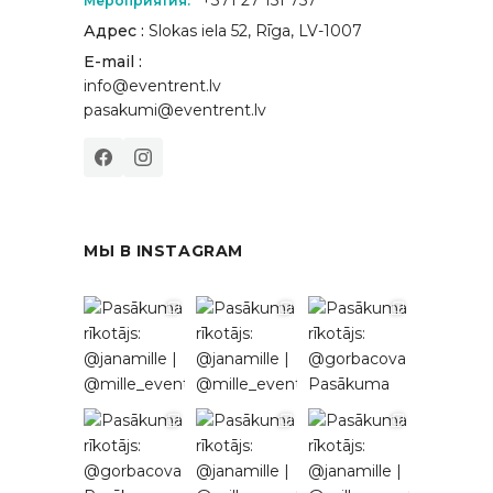
Мероприятия:
Адрес :
Slokas iela 52, Rīga, LV-1007
E-mail :
info@eventrent.lv
pasakumi@eventrent.lv
МЫ В INSTAGRAM