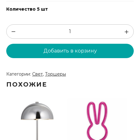
Количество 5 шт
Количество
товара
Белый
Добавить в корзину
торшер
(G23)
Категории:
Свет
,
Торшеры
ПОХОЖИЕ