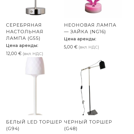
СЕРЕБРЯНАЯ
НЕОНОВАЯ ЛАМПА
НАСТОЛЬНАЯ
— ЗАЙКА (NG16)
ЛАМПА (G55)
Цена аренды:
Цена аренды:
5,00
€
(вкл. НДС)
12,00
€
(вкл. НДС)
БЕЛЫЙ LED ТОРШЕР
ЧЕРНЫЙ ТОРШЕР
(G94)
(G48)