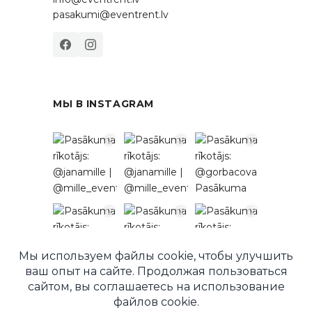
pasakumi@eventrent.lv
МЫ В INSTAGRAM
Подписаться в Instagram