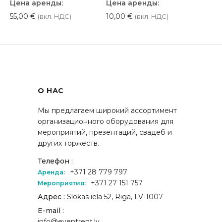
Цена аренды:
Цена аренды:
55,00
€
10,00
€
(вкл. НДС)
(вкл. НДС)
О НАС
Мы предлагаем широкий ассортимент
организационного оборудования для
мероприятий, презентаций, свадеб и
других торжеств.
Телефон :
+371 28 779 797
Аренда:
+371 27 151 757
Мероприятия:
Адрес :
Slokas iela 52, Rīga, LV-1007
E-mail :
info@eventrent.lv