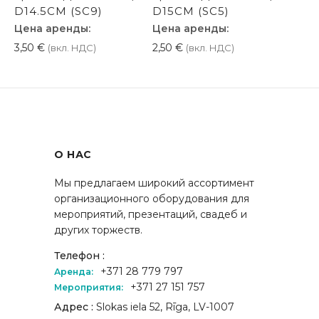
D14.5СМ (SC9)
D15СМ (SC5)
Цена аренды:
Цена аренды:
3,50
€
2,50
€
(вкл. НДС)
(вкл. НДС)
О НАС
Мы предлагаем широкий ассортимент
организационного оборудования для
мероприятий, презентаций, свадеб и
других торжеств.
Телефон :
+371 28 779 797
Аренда:
+371 27 151 757
Мероприятия:
Адрес :
Slokas iela 52, Rīga, LV-1007