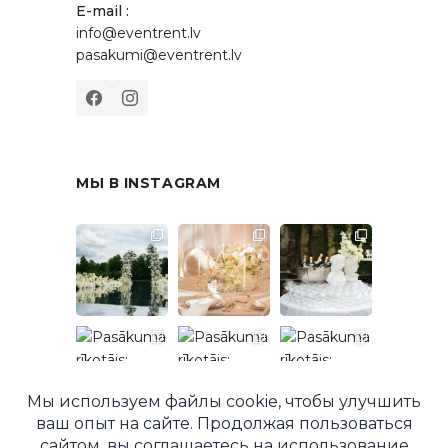
E-mail :
info@eventrent.lv
pasakumi@eventrent.lv
МЫ В INSTAGRAM