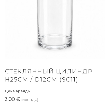
СТЕКЛЯННЫЙ ЦИЛИНДР
H25СМ / D12СМ (SC11)
Цена аренды:
3,00
€
(вкл. НДС)