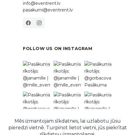
info@eventrent.lv
pasakumi@eventrent.lv
FOLLOW US ON INSTAGRAM
Follow on Instagram