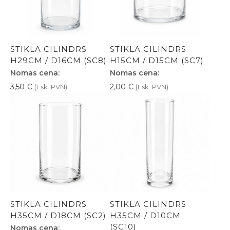
STIKLA CILINDRS
STIKLA CILINDRS
H29CM / D16CM (SC8)
H15CM / D15CM (SC7)
Nomas cena:
Nomas cena:
3,50
€
2,00
€
(t.sk. PVN)
(t.sk. PVN)
STIKLA CILINDRS
STIKLA CILINDRS
H35CM / D18CM (SC2)
H35CM / D10CM
(SC10)
Nomas cena: