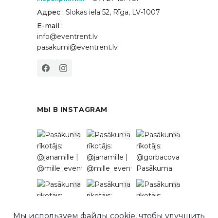
Адрес :
Slokas iela 52, Rīga, LV-1007
E-mail :
info@eventrent.lv
pasakumi@eventrent.lv
МЫ В INSTAGRAM