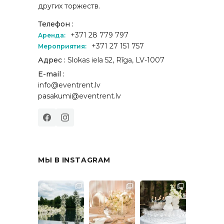
других торжеств.
Телефон :
+371 28 779 797
Аренда:
+371 27 151 757
Мероприятия:
Адрес :
Slokas iela 52, Rīga, LV-1007
E-mail :
info@eventrent.lv
pasakumi@eventrent.lv
МЫ В INSTAGRAM