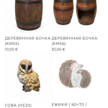
ДЕРЕВЯННАЯ БОЧКА
ДЕРЕВЯННАЯ БОЧКА
(KM55)
(KM56)
10,00
€
30,00
€
ЕЖИКИ / 60×70 /
СОВА (HE20)