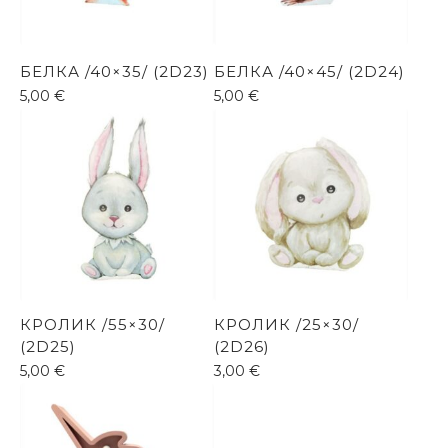
БЕЛКА /40×35/ (2D23)
БЕЛКА /40×45/ (2D24)
5,00
€
5,00
€
КРОЛИК /55×30/
КРОЛИК /25×30/
(2D25)
(2D26)
5,00
€
3,00
€