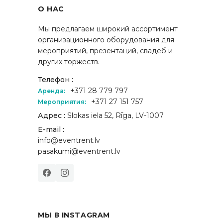
О НАС
Мы предлагаем широкий ассортимент
организационного оборудования для
мероприятий, презентаций, свадеб и
других торжеств.
Телефон :
+371 28 779 797
Аренда:
+371 27 151 757
Мероприятия:
Адрес :
Slokas iela 52, Rīga, LV-1007
E-mail :
info@eventrent.lv
pasakumi@eventrent.lv
МЫ В INSTAGRAM