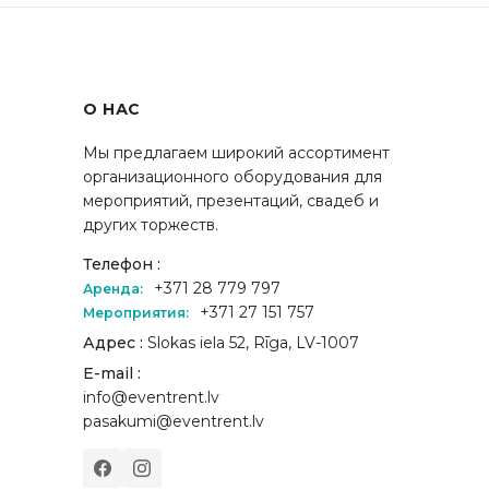
О НАС
Мы предлагаем широкий ассортимент
организационного оборудования для
мероприятий, презентаций, свадеб и
других торжеств.
Телефон :
+371 28 779 797
Аренда:
+371 27 151 757
Мероприятия:
Адрес :
Slokas iela 52, Rīga, LV-1007
E-mail :
info@eventrent.lv
pasakumi@eventrent.lv