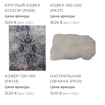
КРУГЛЫЙ КОВЕР
КОВЕР 160×230
D120СМ (PK66)
(PK37)
Цена аренды:
Цена аренды:
15,00
€
35,00
€
(вкл. НДС)
(вкл. НДС)
КОВЕР 120×160
НАТУРАЛЬНАЯ
(PK113)
ОВЧИНА (PK31)
Цена аренды:
Цена аренды:
25,00
€
15,00
€
(вкл. НДС)
(вкл. НДС)