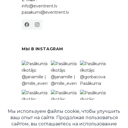
info@eventrent.lv
pasakumi@eventrent.lv
МЫ В INSTAGRAM
Подписаться в Instagram