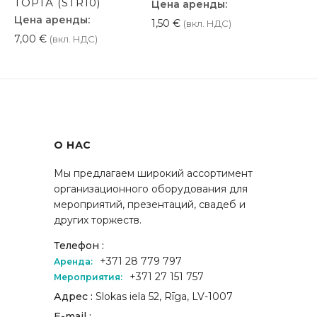
ТОРТА (STR10)
Цена аренды:
Цена аренды:
1,50
€
(вкл. НДС)
7,00
€
(вкл. НДС)
О НАС
Мы предлагаем широкий ассортимент
организационного оборудования для
мероприятий, презентаций, свадеб и
других торжеств.
Телефон :
+371 28 779 797
Аренда:
+371 27 151 757
Мероприятия:
Адрес :
Slokas iela 52, Rīga, LV-1007
E-mail :