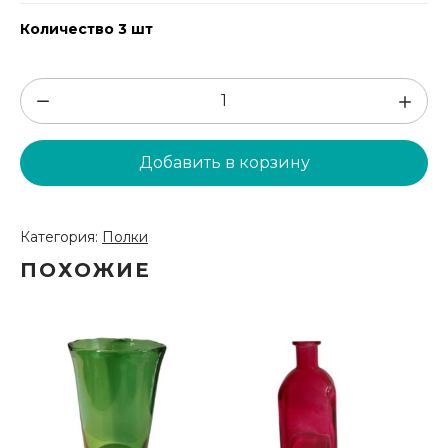
Количество 3 шт
Количество
товара
Чёрная
Добавить в корзину
полка
(PLK1)
Категория:
Полки
ПОХОЖИЕ