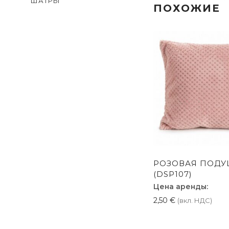
ШАТРЫ
ПОХОЖИЕ
РОЗОВАЯ ПОДУ
(DSP107)
Цена аренды:
2,50
€
(вкл. НДС)