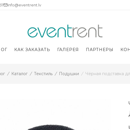
757
info@eventrent.lv
ЛОГ
КАК ЗАКАЗАТЬ
ГАЛЕРЕЯ
ПАРТНЕРЫ
КО
лог
/
Каталог
/
Текстиль
/
Подушки
/
Чёрная подставка дл