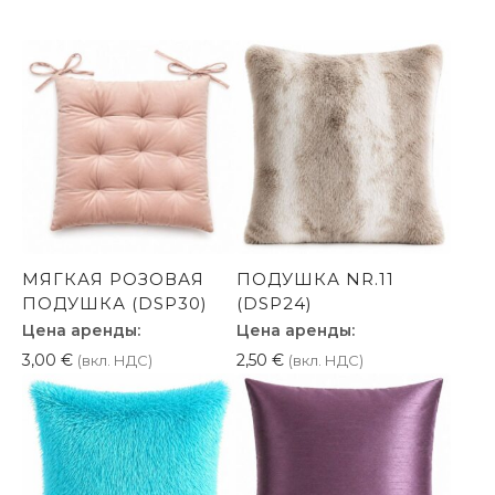
МЯГКАЯ РОЗОВАЯ
ПОДУШКА NR.11
ПОДУШКА (DSP30)
(DSP24)
Цена аренды:
Цена аренды:
3,00
€
2,50
€
(вкл. НДС)
(вкл. НДС)