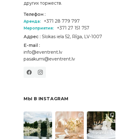
других торжеств.
Телефон :
+371 28 779 797
Аренда:
+371 27 151 757
Мероприятия:
Адрес :
Slokas iela 52, Rīga, LV-1007
E-mail :
info@eventrent.lv
pasakumi@eventrent.lv
МЫ В INSTAGRAM