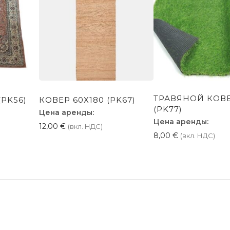
ТРАВЯНОЙ КОВ
(PK56)
КОВЕР 60Х180 (PK67)
(PK77)
Цена аренды:
Цена аренды:
12,00
€
(вкл. НДС)
8,00
€
(вкл. НДС)