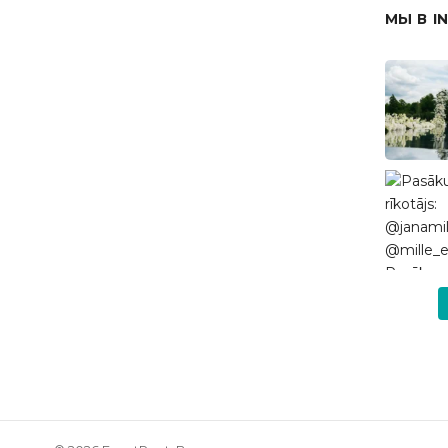
МЫ В I