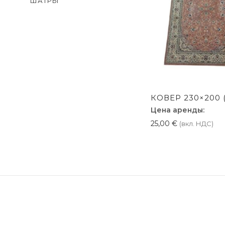
ШАТРЫ
КОВЕР 230×200 
Цена аренды:
25,00
€
(вкл. НДС)