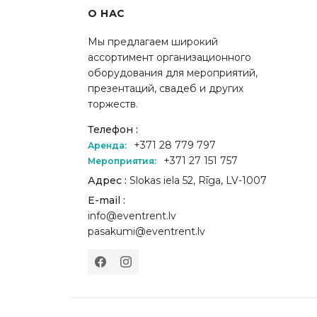
О НАС
Мы предлагаем широкий
ассортимент организационного
оборудования для мероприятий,
презентаций, свадеб и других
торжеств.
Телефон :
+371 28 779 797
Аренда:
+371 27 151 757
Мероприятия:
Адрес :
Slokas iela 52, Rīga, LV-1007
E-mail :
info@eventrent.lv
pasakumi@eventrent.lv