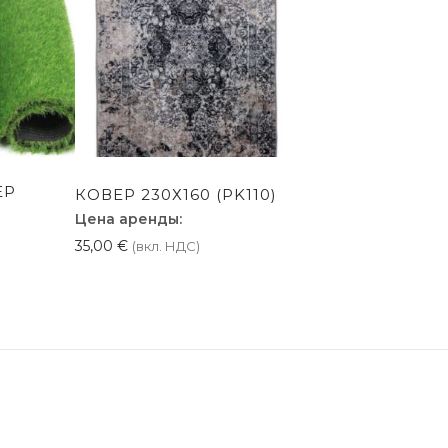
ЕР
КОВЕР 230Х160 (PK110)
Цена аренды:
35,00
€
(вкл. НДС)