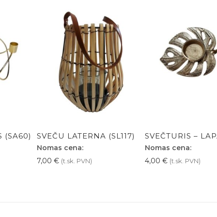
 (SA60)
SVEČU LATERNA (SL117)
SVEČTURIS – LAP
Nomas cena:
Nomas cena:
7,00
€
4,00
€
(t.sk. PVN)
(t.sk. PVN)