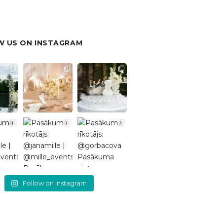
 US ON INSTAGRAM
Follow on Instagram