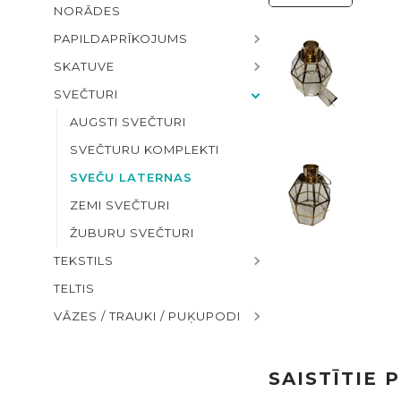
NORĀDES
PAPILDAPRĪKOJUMS
SKATUVE
SVEČTURI
AUGSTI SVEČTURI
SVEČTURU KOMPLEKTI
SVEČU LATERNAS
ZEMI SVEČTURI
ŽUBURU SVEČTURI
TEKSTILS
TELTIS
VĀZES / TRAUKI / PUĶUPODI
SAISTĪTIE 