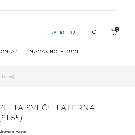
0
Search
LV
EN
RU
KONTAKTI
NOMAS NOTEIKUMI
 (SL55)
ZELTA SVEČU LATERNA
(SL55)
Nomas cena: