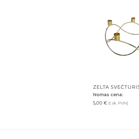
ZELTA SVEČTURIS
Nomas cena:
5,00
€
(t.sk. PVN)