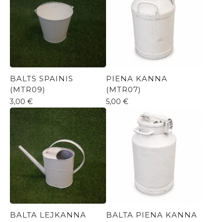
BALTS SPAINIS
PIENA KANNA
(MTR09)
(MTR07)
3,00
€
5,00
€
BALTA LEJKANNA
BALTA PIENA KANNA