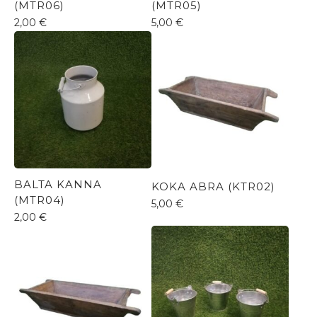
(MTR06)
(MTR05)
2,00
€
5,00
€
BALTA KANNA
KOKA ABRA (KTR02)
(MTR04)
5,00
€
2,00
€