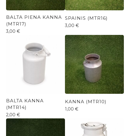
BALTA PIENA KANNA
SPAINIS (MTR16)
(MTR17)
3,00
€
3,00
€
BALTA KANNA
KANNA (MTR10)
(MTR14)
1,00
€
2,00
€