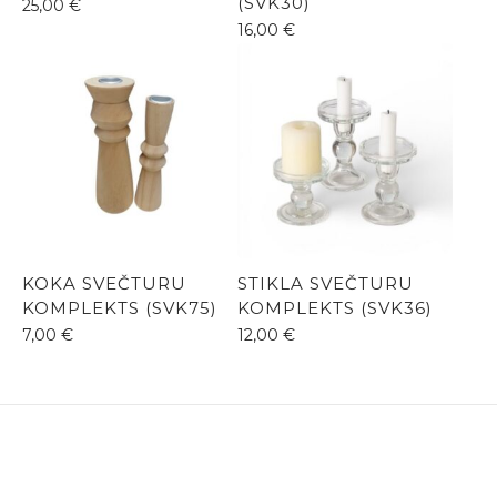
(SVK30)
25,00
€
16,00
€
KOKA SVEČTURU
STIKLA SVEČTURU
KOMPLEKTS (SVK75)
KOMPLEKTS (SVK36)
7,00
€
12,00
€