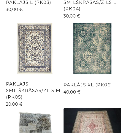
PAKLĀJS L (PK03)
SMILŠKRĀSAS/ZILS L
(PK04)
30,00
€
30,00
€
PAKLĀJS
PAKLĀJS XL (PK06)
SMILŠKRĀSAS/ZILS M
40,00
€
(PK05)
20,00
€