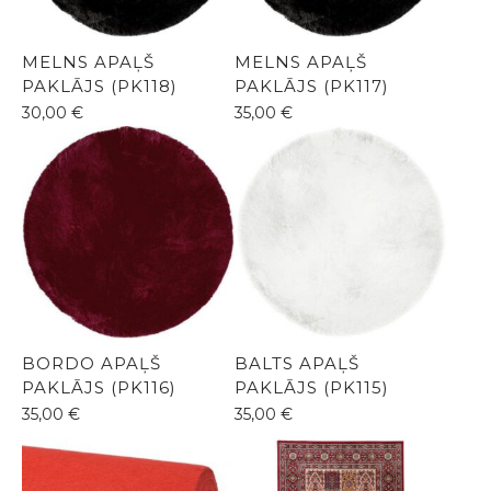
MELNS APAĻŠ
MELNS APAĻŠ
PAKLĀJS (PK118)
PAKLĀJS (PK117)
30,00
€
35,00
€
BORDO APAĻŠ
BALTS APAĻŠ
PAKLĀJS (PK116)
PAKLĀJS (PK115)
35,00
€
35,00
€