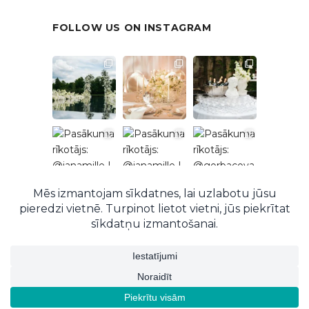
FOLLOW US ON INSTAGRAM
Follow on Instagram
© 2026 EventRent. Visas tiesības aizsargātas.