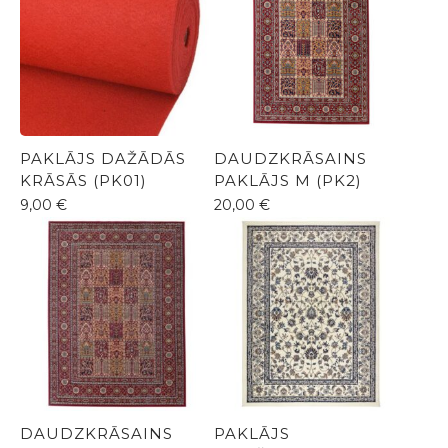
PAKLĀJS DAŽĀDĀS
DAUDZKRĀSAINS
KRĀSĀS (PK01)
PAKLĀJS M (PK2)
9,00
€
20,00
€
DAUDZKRĀSAINS
PAKLĀJS