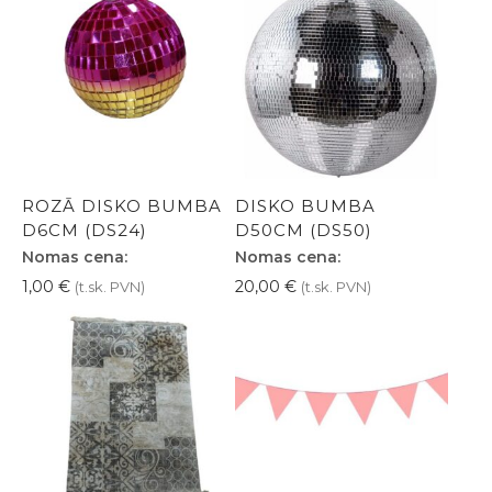
ROZĀ DISKO BUMBA
DISKO BUMBA
D6CM (DS24)
D50CM (DS50)
Nomas cena:
Nomas cena:
1,00
€
20,00
€
(t.sk. PVN)
(t.sk. PVN)