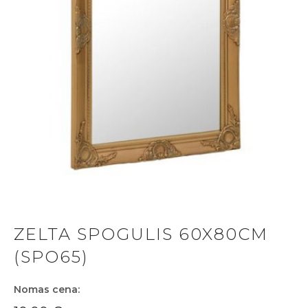
ZELTA SPOGULIS 60X80CM
(SPO65)
Nomas cena: