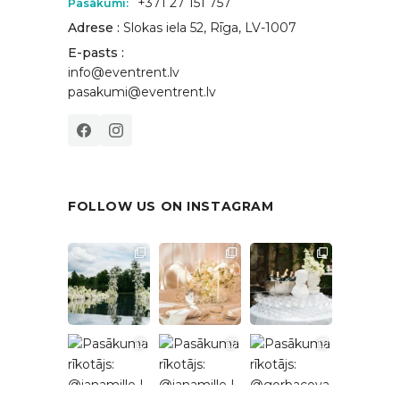
+371 27 151 757
Pasākumi:
Adrese :
Slokas iela 52, Rīga, LV-1007
E-pasts :
info@eventrent.lv
pasakumi@eventrent.lv
FOLLOW US ON INSTAGRAM