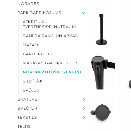
NORĀDES
PAPILDAPRĪKOJUMS
ATKRITUMU
TVERTNES/PELNUTRAUKI
BANERA RĀMJI UN ARKAS
DAŽĀDI
GARDEROBES
MASĀŽAS GALDI/KUŠETES
NOROBEŽOJOŠIE STABIŅI
SILDĪTĀJI
SPĒLES
SKATUVE
SVEČTURI
TEKSTILS
TELTIS