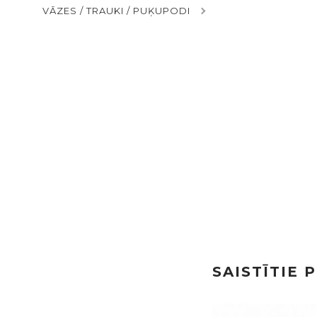
VĀZES / TRAUKI / PUĶUPODI
SAISTĪTIE 