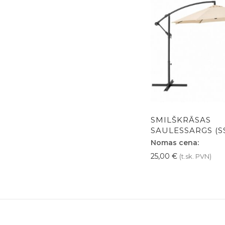
SMILŠKRĀSAS
SAULESSARGS (S
Nomas cena:
25,00
€
(t.sk. PVN)