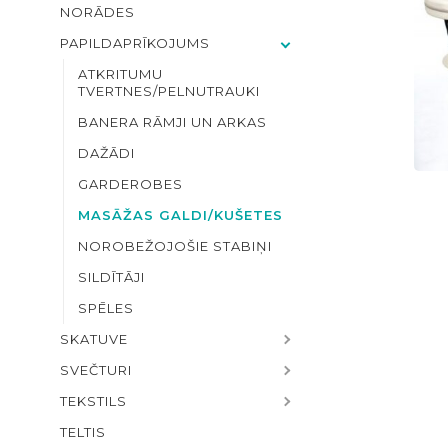
NORĀDES
PAPILDAPRĪKOJUMS
ATKRITUMU
TVERTNES/PELNUTRAUKI
BANERA RĀMJI UN ARKAS
DAŽĀDI
GARDEROBES
MASĀŽAS GALDI/KUŠETES
NOROBEŽOJOŠIE STABIŅI
SILDĪTĀJI
SPĒLES
SKATUVE
SVEČTURI
TEKSTILS
TELTIS